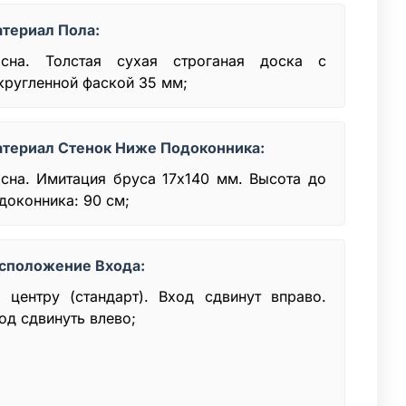
териал Пола:
сна. Толстая сухая строганая доска с
кругленной фаской 35 мм;
териал Стенок Ниже Подоконника:
сна. Имитация бруса 17х140 мм. Высота до
доконника: 90 см;
сположение Входа:
 центру (стандарт). Вход сдвинут вправо.
од сдвинуть влево;