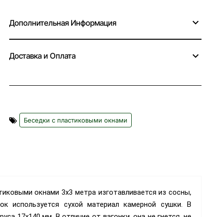
Дополнительная Информация
Доставка и Оплата
Беседки с пластиковыми окнами
тиковыми окнами 3х3 метра изготавливается из сосны,
ок используется сухой материал камерной сушки. В
са 17х140 мм. В отличие от вагонки, она не гнется, не