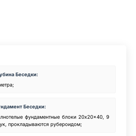
убина Беседки:
метра;
ндамент Беседки:
лнотелые фундаментные блоки 20x20x40, 9
ук, прокладываются рубероидом;