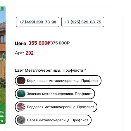
+7 (499) 390-73-98
+7 (925) 529-68-75
355 000₽
Цена:
375 000₽
Арт:
202
Цвет Металлочерепицы, Профлиста
Коричневая металлочерепица. Профлист
Зеленая металлочерепица. Профлист
Бордовая металлочерепица. Профлист
Серая металлочерепица. Профлист