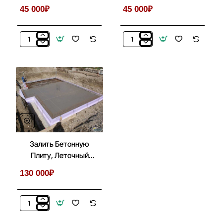
Веранд
Беседки, Летней Кухни
45 000₽
45 000₽
Покраска
Мангальный
Беседок,
Комплекс
Бытовок,
Из
Хозблоков,
Металла
Веранд
Для
Беседки,
Летней
Кухни
Залить Бетонную
Плиту, Леточный
Фундамент Под
130 000₽
Беседку, Дом
Залить
Бетонную