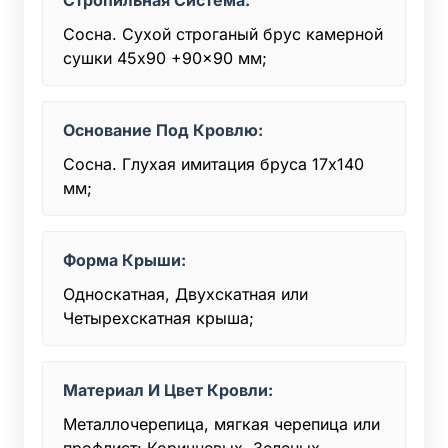
Сосна. Сухой строганый брус камерной
сушки 45x90 +90x90 мм;
Основание Под Кровлю:
Сосна. Глухая имитация бруса 17х140
мм;
Форма Крыши:
Односкатная, Двухскатная или
Четырехскатная крыша;
Материал И Цвет Кровли:
Металлочерепица, мягкая черепица или
профлист: Коричневых, Зеленых,