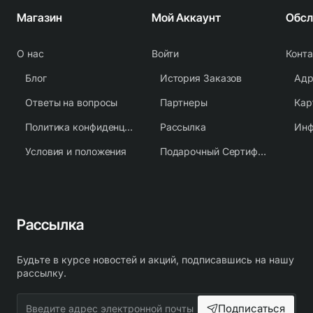
Магазин
Мой Аккаунт
О нас
Войти
Конт
Блог
История Заказов
Адр
Ответы на вопросы
Партнеры
Кар
Политика конфиденциальности
Рассылка
Условия и положения
Подарочный Сертификат
Рассылка
Будьте в курсе новостей и акций, подписавшись на нашу
рассылку.
Введите
Подписаться
адрес