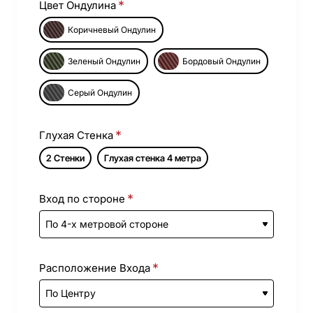
Цвет Ондулина
Коричневый Ондулин
Зеленый Ондулин
Бордовый Ондулин
Серый Ондулин
Глухая Стенка
2 Стенки
Глухая стенка 4 метра
Вход по стороне
Расположение Входа