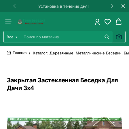
Установка в течение дня!
Все
Поиск
по
магазину...
Каталог: Деревянные, Металлические Беседки, Бы
home
Закрытая Застекленная Беседка Для
Дачи 3х4