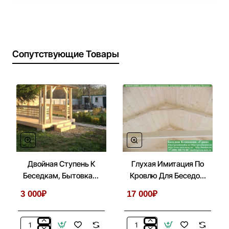
Сопутствующие Товары
Двойная Ступень К
Глухая Имитация По
Беседкам, Бытовкам,
Кровлю Для Беседок,
Хозблокам На Блоках
Бытовок, Хозблоков
3 000₽
17 000₽
3х4
Двойная
Глухая