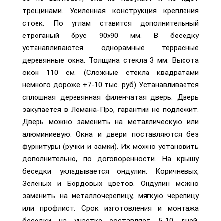
трещинами. Усиленная конструкция крепления
стоек. По углам ставится дополнительный
строганый брус 90х90 мм. В беседку
устанавливаются однорамные террасные
деревянные окна. Толщина стекла 3 мм. Высота
окон 110 см. (Сложные стекла квадратами
немного дороже +7-10 тыс. руб) Устанавливается
сплошная деревянная филенчатая дверь. Дверь
закупается в Лемана-Про, гарантии не подлежит.
Дверь можно заменить на металлическую или
алюминиевую.
Окна и двери поставляются без
фурнитуры (ручки и замки). Их можно установить
дополнительно, по договоренности.
На крышу
беседки укладывается ондулин: Коричневых,
Зеленых и Бордовых цветов. Ондулин можно
заменить на металлочерепицу, мягкую черепицу
или профлист. Срок изготовления и монтажа
беседки на участке составляет 5-10 дней.