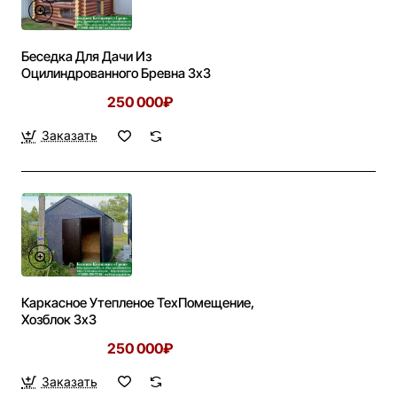
Беседка Для Дачи Из
Оцилиндрованного Бревна 3х3
250 000₽
Заказать
Каркасное Утепленое ТехПомещение,
Хозблок 3х3
250 000₽
Заказать