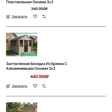
Пластиковыми Окнами 3х3
340 000₽
Заказать
Застекленная Беседка Из Бревна С
Алюминиевыми Окнами 3х3
440 000₽
Заказать