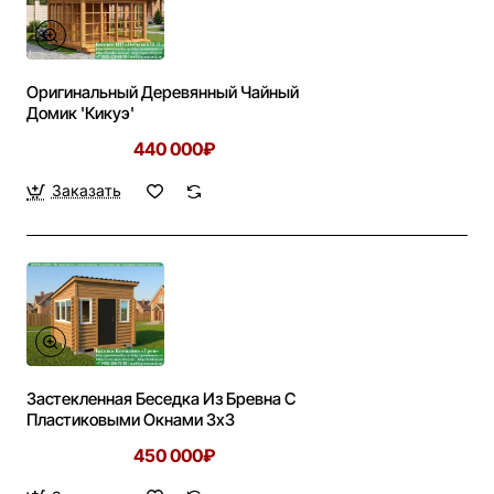
Оригинальный Деревянный Чайный
Домик 'Кикуэ'
440 000₽
Заказать
Застекленная Беседка Из Бревна С
Пластиковыми Окнами 3х3
450 000₽