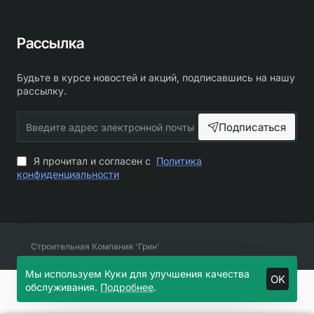
Рассылка
Будьте в курсе новостей и акций, подписавшись на нашу
рассылку.
Введите
Подписаться
адрес
электронной
почты
Я прочитал и согласен с
Политика
конфиденциальности
Строительная Компания 'Грин'
Мы используем Куки для улучшения качества
OK
обслуживания.
Подробнее
.