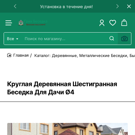
Установка в течение дня!
Все
Поиск
по
магазину...
Каталог: Деревянные, Металлические Беседки, Бы
home
Круглая Деревянная Шестигранная
Беседка Для Дачи Ø4