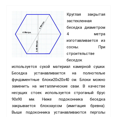
Круглая закрытая
застекленная
беседка диаметром
4 метра
изготавливается из
сосны. При
строительстве
беседок
используется сухой материал камерной сушки.
Беседка устанавливается на полнотелые
фундаментные блоки20х20х40 см. Блоки можно
заменить на металлические сваи. В качестве
несущих стоек используется строганый брус
90х90 мм. Ниже подоконника беседка
закрывается блокхаусом (имитация бревна).
Выше подоконника устанавливаются перголы