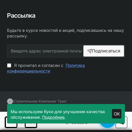
Рассылка
Будьте в курсе новостей и акций, подписавшись на нашу
рассылку.
Введите
Подписаться
адрес
электронной
почты
Я прочитал и согласен с
Политика
конфиденциальности
Строительная Компания 'Грин'
Мы используем Куки для улучшения качества
OK
обслуживания.
Подробнее
.
Заказать