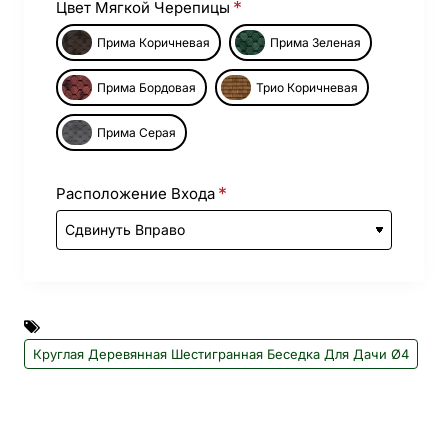
Цвет Мягкой Черепицы
Прима Коричневая
Прима Зеленая
Прима Бордовая
Трио Коричневая
Прима Серая
Расположение Входа
Круглая Деревянная Шестигранная Беседка Для Дачи Ø4