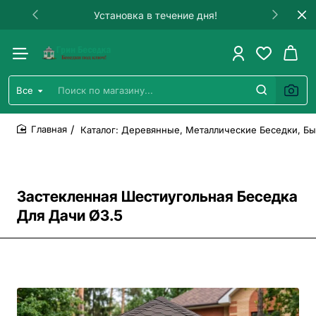
Установка в течение дня!
Все
Поиск
по
магазину...
Каталог: Деревянные, Металлические Беседки, Бы
home
Застекленная Шестиугольная Беседка
Для Дачи Ø3.5