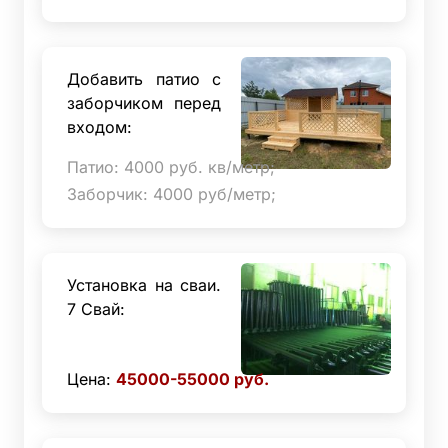
Добавить патио с
заборчиком перед
входом:
Патио: 4000 руб. кв/метр;
Заборчик: 4000 руб/метр;
Установка на сваи.
7 Свай:
Цена:
45000-55000
руб.