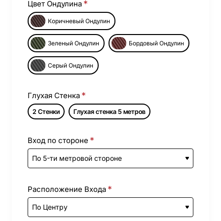
Цвет Ондулина
Коричневый Ондулин
Зеленый Ондулин
Бордовый Ондулин
Серый Ондулин
Глухая Стенка
2 Стенки
Глухая стенка 5 метров
Вход по стороне
Расположение Входа