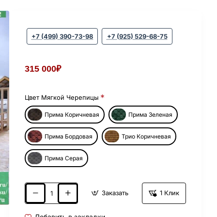
+7 (499) 390-73-98
+7 (925) 529-68-75
315 000₽
Цвет Мягкой Черепицы
Прима Коричневая
Прима Зеленая
Прима Бордовая
Трио Коричневая
Прима Серая
Заказать
1 Клик
Добавить в закладки