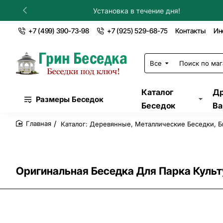
Установка в течение дня!
+7 (499) 390-73-98
+7 (925) 529-68-75
Контакты
Ин
Все
Поиск
по
магазину...
Каталог
Др
Размеры Беседок
Беседок
Ва
Каталог: Деревянные, Металлические Беседки, Б
home
Оригинальная Беседка Для Парка Куль