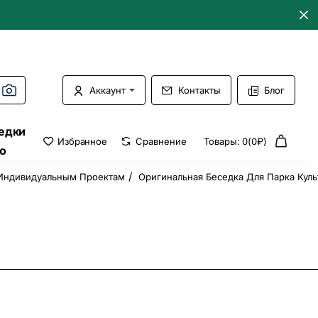
Аккаунт
Контакты
Блог
едки
Избранное
Сравнение
Товары: 0(0₽)
о
 Индивидуальным Проектам
Оригинальная Беседка Для Парка Кул