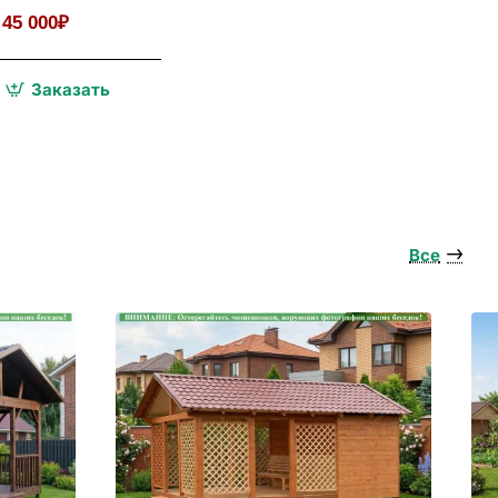
Кухни
45 000₽
Заказать
ый
Все