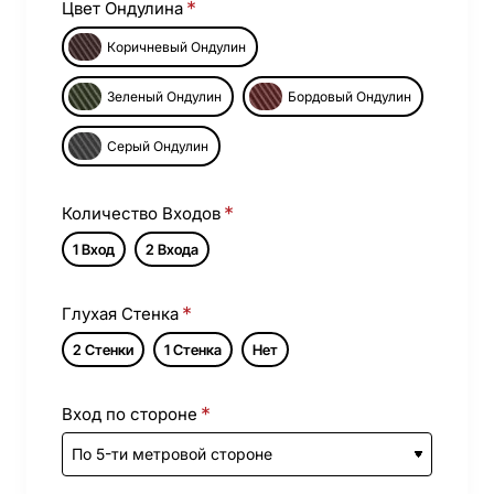
Цвет Ондулина
Коричневый Ондулин
Зеленый Ондулин
Бордовый Ондулин
Серый Ондулин
Количество Входов
1 Вход
2 Входа
Глухая Стенка
2 Стенки
1 Стенка
Нет
Вход по стороне