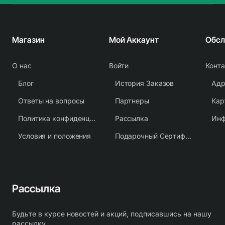
Магазин
Мой Аккаунт
О нас
Войти
Конт
Блог
История Заказов
Адр
Ответы на вопросы
Партнеры
Кар
Политика конфиденциальности
Рассылка
Условия и положения
Подарочный Сертификат
Рассылка
Будьте в курсе новостей и акций, подписавшись на нашу
рассылку.