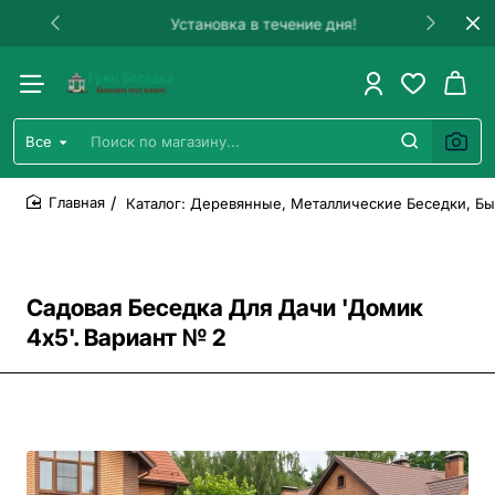
Установка в течение дня!
Все
Поиск
по
магазину...
Каталог: Деревянные, Металлические Беседки, Бы
home
Садовая Беседка Для Дачи 'Домик
4х5'. Вариант № 2