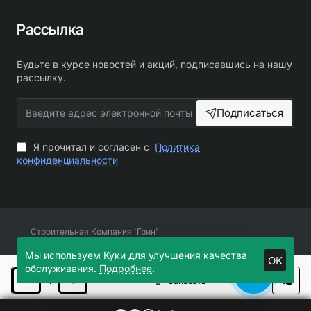
Рассылка
Будьте в курсе новостей и акций, подписавшись на нашу
рассылку.
Введите
Подписаться
адрес
электронной
почты
Я прочитал и согласен с
Политика
конфиденциальности
Строительная Компания 'Грин'
Мы используем Куки для улучшения качества
OK
обслуживания.
Подробнее
.
Заказать
Добавить в закладки
Добавить к сравнению