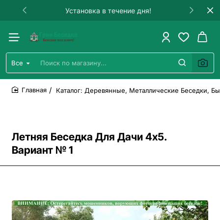
Установка в течение дня!
Все
Поиск
по
магазину...
Каталог: Деревянные, Металлические Беседки, Бы
home
Летняя Беседка Для Дачи 4х5.
Вариант № 1