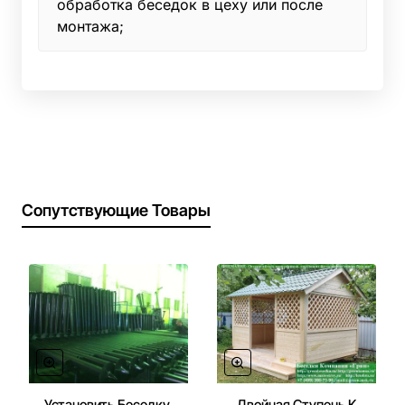
обработка беседок в цеху или после
монтажа;
Сопутствующие Товары
Установить Беседку,
Двойная Ступень К