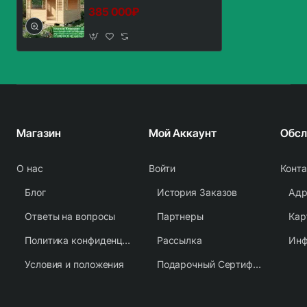
385 000₽
Магазин
Мой Аккаунт
О нас
Войти
Конт
Блог
История Заказов
Адр
Ответы на вопросы
Партнеры
Кар
Политика конфиденциальности
Рассылка
Условия и положения
Подарочный Сертификат