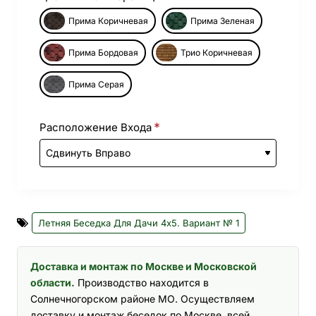
Прима Коричневая
Прима Зеленая
Прима Бордовая
Трио Коричневая
Прима Серая
Расположение Входа
Летняя Беседка Для Дачи 4х5. Вариант № 1
Доставка и монтаж по Москве и Московской
области.
Производство находится в
Солнечногорском районе МО. Осуществляем
доставку и монтаж беседок по Москве, всей