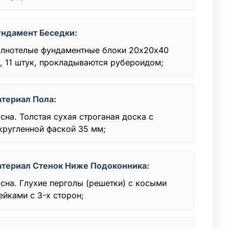
ндамент Беседки:
лнотелые фундаментные блоки 20х20x40
, 11 штук, прокладываются рубероидом;
териал Пола:
сна. Толстая сухая строганая доска с
кругленной фаской 35 мм;
териал Стенок Ниже Подоконника:
сна. Глухие перголы (решетки) с косыми
ейками с 3-х сторон;