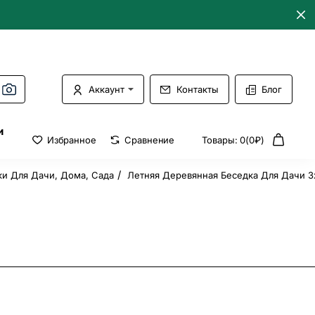
Аккаунт
Контакты
Блог
и
Избранное
Сравнение
Товары: 0(0₽)
и Для Дачи, Дома, Сада
Летняя Деревянная Беседка Для Дачи 3х