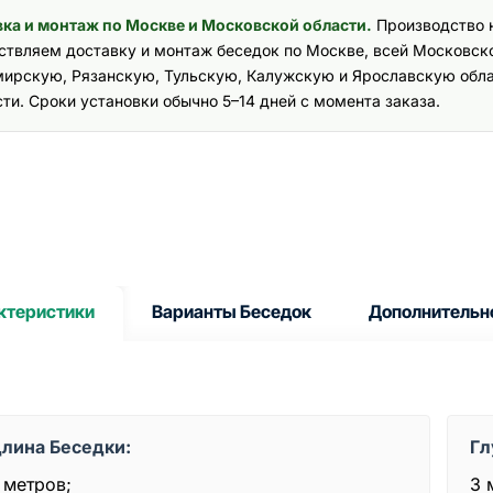
ка и монтаж по Москве и Московской области.
Производство 
твляем доставку и монтаж беседок по Москве, всей Московской
ирскую, Рязанскую, Тульскую, Калужскую и Ярославскую обла
сти. Сроки установки обычно 5–14 дней с момента заказа.
ктеристики
Варианты Беседок
Дополнительн
лина Беседки:
Гл
 метров;
3 