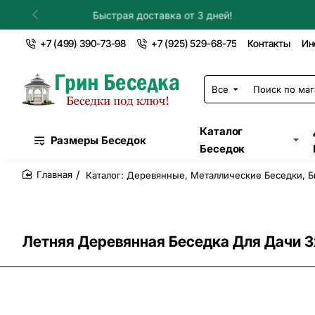
Установка в течение дня!
+7 (499) 390-73-98
+7 (925) 529-68-75
Контакты
Ин
Все
Поиск
по
магазину...
Каталог
Размеры Беседок
Беседок
Каталог: Деревянные, Металлические Беседки, Б
home
Летняя Деревянная Беседка Для Дачи 3х