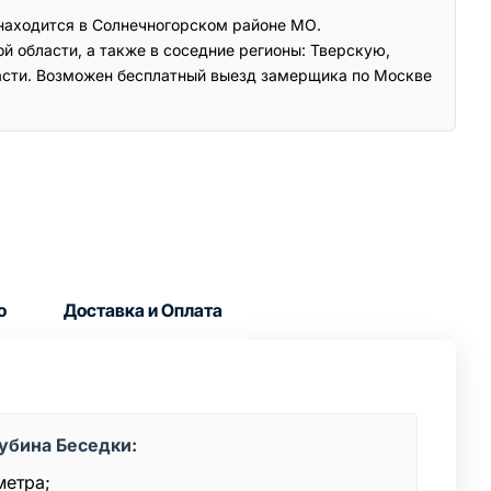
находится в Солнечногорском районе МО.
 области, а также в соседние регионы: Тверскую,
сти. Возможен бесплатный выезд замерщика по Москве
о
Доставка и Оплата
убина Беседки:
метра;