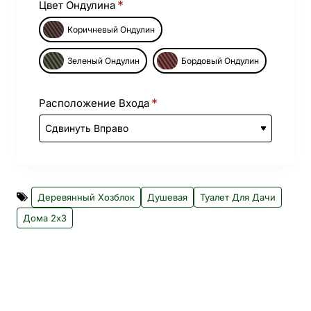
Цвет Ондулина
Коричневый Ондулин
Зеленый Ондулин
Бордовый Ондулин
Расположение Входа
Деревянный Хозблок
Душевая
Туалет Для Дачи
Дома 2х3