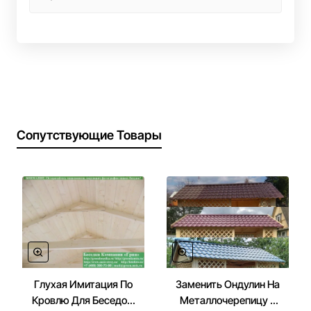
Сопутствующие Товары
Глухая Имитация По
Заменить Ондулин На
Кровлю Для Беседок,
Металлочерепицу В