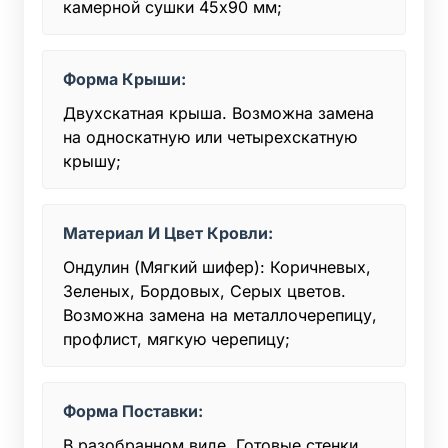
камерной сушки 45x90 мм;
Форма Крыши:
Двухскатная крыша. Возможна замена
на односкатную или четырехскатную
крышу;
Материал И Цвет Кровли:
Ондулин (Мягкий шифер): Коричневых,
Зеленых, Бордовых, Серых цветов.
Возможна замена на металлочерепицу,
профлист, мягкую черепицу;
Форма Поставки:
В разобранном виде. Готовые стенки,