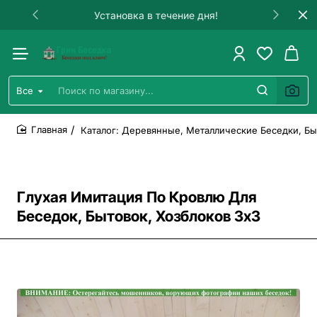
Установка в течение дня!
Все
Поиск
по
магазину...
Каталог: Деревянные, Металлические Беседки, Бы
home
Глухая Имитация По Кровлю Для
Беседок, Бытовок, Хозблоков 3х3