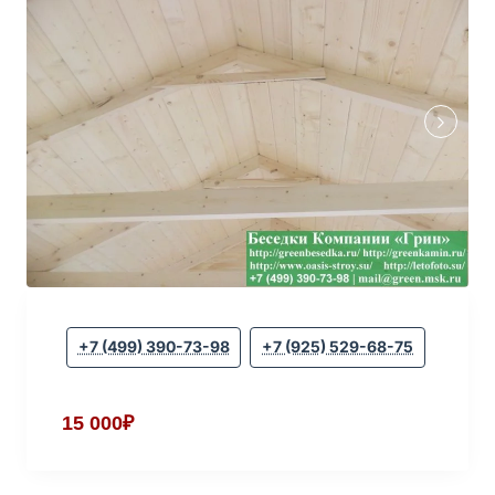
+7 (499) 390-73-98
+7 (925) 529-68-75
15 000₽