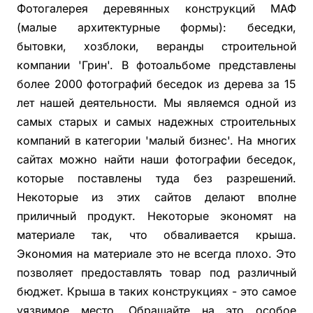
Фотогалерея деревянных конструкций МАФ
(малые архитектурные формы): беседки,
бытовки, хозблоки, веранды строительной
компании 'Грин'. В фотоальбоме представлены
более 2000 фотографий беседок из дерева за 15
лет нашей деятельности. Мы являемся одной из
самых старых и самых надежных строительных
компаний в категории 'малый бизнес'. На многих
сайтах можно найти наши фотографии беседок,
которые поставлены туда без разрешений.
Некоторые из этих сайтов делают вполне
приличный продукт. Некоторые экономят на
материале так, что обваливается крыша.
Экономия на материале это не всегда плохо. Это
позволяет предоставлять товар под различный
бюджет. Крыша в таких конструкциях - это самое
уязвимое место. Обращайте на это особое