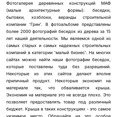
Фотогалерея деревянных конструкций МАФ
(малые архитектурные формы): беседки,
бытовки, хозблоки, веранды строительной
компании 'Грин'. В фотоальбоме представлены
более 2000 фотографий беседок из дерева за 15
лет нашей деятельности. Мы являемся одной из
самых старых и самых надежных строительных
компаний в категории 'малый бизнес'. На многих
сайтах можно найти наши фотографии беседок,
которые поставлены туда без разрешений.
Некоторые из этих сайтов делают вполне
приличный продукт. Некоторые экономят на
материале так, что обваливается крыша.
Экономия на материале это не всегда плохо. Это
позволяет предоставлять товар под различный
бюджет. Крыша в таких конструкциях - это самое
уязвимое место. Обращайте на это особое