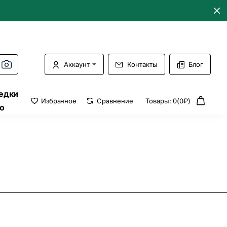
Аккаунт
Контакты
Блог
едки
Избранное
Сравнение
Товары: 0(0₽)
о