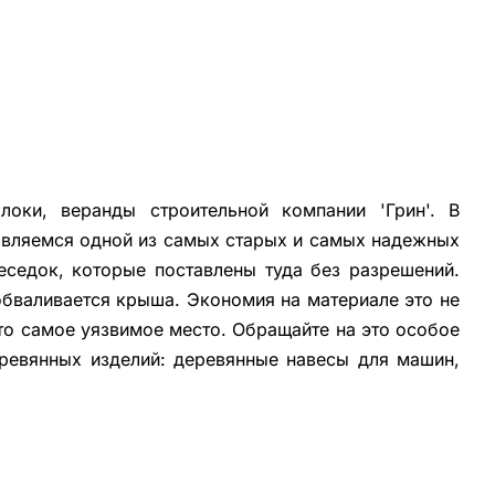
оки, веранды строительной компании 'Грин'. В
 являемся одной из самых старых и самых надежных
еседок, которые поставлены туда без разрешений.
обваливается крыша. Экономия на материале это не
это самое уязвимое место. Обращайте на это особое
ревянных изделий: деревянные навесы для машин,