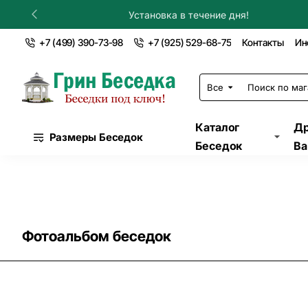
Установка в течение дня!
+7 (499) 390-73-98
+7 (925) 529-68-75
Контакты
Ин
Все
Поиск
по
магазину...
Каталог
Др
Размеры Беседок
Беседок
Ва
Фотоальбом беседок