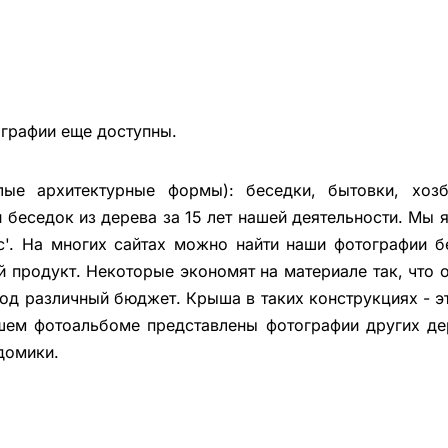
ографии еще доступны.
ые архитектурные формы): беседки, бытовки, хозбл
беседок из дерева за 15 лет нашей деятельности. Мы
с'. На многих сайтах можно найти наши фотографии б
й продукт. Некоторые экономят на материале так, что 
под различный бюджет. Крыша в таких конструкциях - 
шем фотоальбоме представлены фотографии других де
домики.