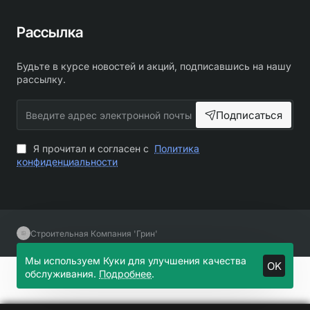
Рассылка
Будьте в курсе новостей и акций, подписавшись на нашу
рассылку.
Введите
Подписаться
адрес
электронной
почты
Я прочитал и согласен с
Политика
конфиденциальности
Строительная Компания 'Грин'
Мы используем Куки для улучшения качества
OK
обслуживания.
Подробнее
.