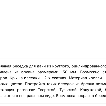
янная беседка для дачи из круглого, оцилиндрованног
товлена из бревна размерами 150 мм. Возможно ст
ров. Крыша беседки - 2-х скатная. Материал кровли -
вых цветов. Постройка таких беседок из бревна возм
ежащих регионах: Тверской, Тульской, Калужской, 
вляются в не крашеном виде. Возможна покраска бесед