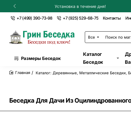
Установка в течение дня!
+7 (499) 390-73-98
+7 (925) 529-68-75
Контакты
Ин
Все
Поиск
по
магазину...
Каталог
Др
Размеры Беседок
Беседок
Ва
Каталог: Деревянные, Металлические Беседки, Б
home
Беседка Для Дачи Из Оцилиндрованного