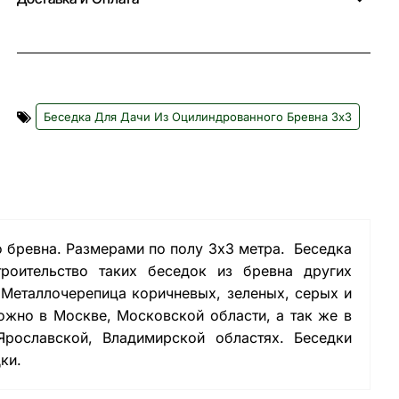
Беседка Для Дачи Из Оцилиндрованного Бревна 3х3
о бревна. Размерами по полу 3х3 метра. Беседка
роительство таких беседок из бревна других
 Металлочерепица коричневых, зеленых, серых и
ожно в Москве, Московской области, а так же в
Ярославской, Владимирской областях. Беседки
ки.