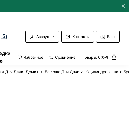
Аккаунт
Контакты
Блог
едки
Избранное
Сравнение
Товары: 0(0₽)
о
ки Для Дачи 'Домик'
Беседка Для Дачи Из Оцилиндрованного Бр