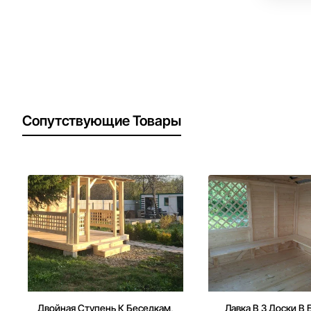
Сопутствующие Товары
Двойная Ступень К Беседкам,
Лавка В 3 Доски В 