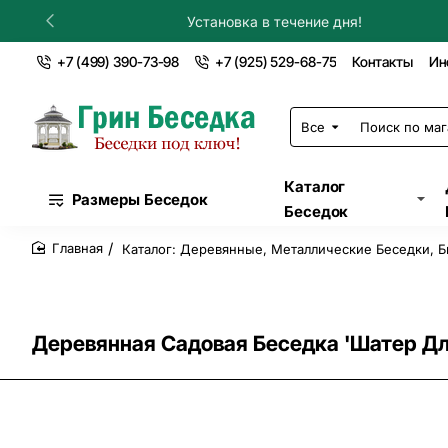
Установка в течение дня!
+7 (499) 390-73-98
+7 (925) 529-68-75
Контакты
Ин
Все
Поиск
по
магазину...
Каталог
Размеры Беседок
Беседок
Каталог: Деревянные, Металлические Беседки, Б
home
Деревянная Садовая Беседка 'Шатер Дл