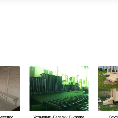
Беседку,
Установить Беседку, Бытовку,
Ступ