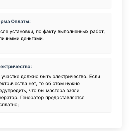
рма Оплаты:
сле установки, по факту выполненных работ,
личными деньгами;
ектричество:
 участке должно быть электричество. Если
ектричества нет, то об этом нужно
едупредить, что бы мастера взяли
нератор. Генератор предоставляется
сплатно;