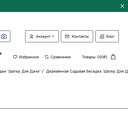
Аккаунт
Контакты
Блог
и
Избранное
Сравнение
Товары: 0(0₽)
ки 'Шатер Для Дачи'
Деревянная Садовая Беседка 'Шатер Для Да