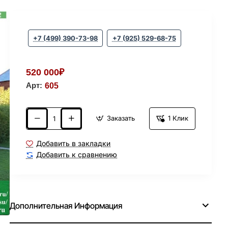
+7 (499) 390-73-98
+7 (925) 529-68-75
520 000₽
Арт:
605
Заказать
1 Клик
Добавить в закладки
Добавить к сравнению
Дополнительная Информация