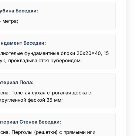
убина Беседки:
5 метра;
ндамент Беседки:
лнотелые фундаментные блоки 20x20x40, 15
ук, прокладываются рубероидом;
териал Пола:
сна. Толстая сухая строганая доска с
кругленной фаской 35 мм;
териал Стенок Беседки:
сна. Перголы (решетки) с прямыми или