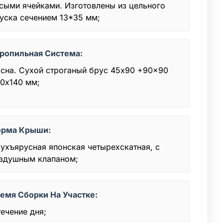
сыми ячейками. Изготовлены из цельного
уска сечением 13*35 мм;
ропильная Система:
сна. Сухой строганый брус 45x90 +90x90
0х140 мм;
рма Крыши:
ухъярусная японская четырехскатная, с
здушным клапаном;
емя Сборки На Участке:
течение дня;