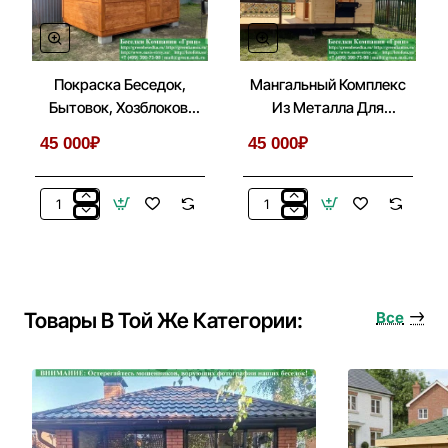
Покраска Беседок,
Мангальный Комплекс
Бытовок, Хозблоков,
Из Металла Для
Веранд
Беседки, Летней Кухни
45 000₽
45 000₽
Покраска
Мангальный
Беседок,
Комплекс
Бытовок,
Из
Хозблоков,
Металла
Веранд
Для
Беседки,
Товары В Той Же Категории:
Все
Летней
Кухни