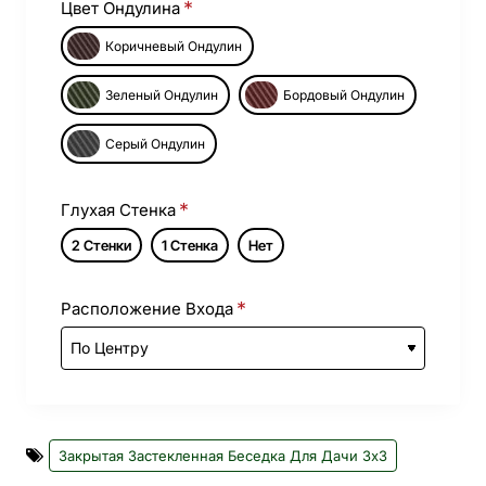
Цвет Ондулина
Коричневый Ондулин
Зеленый Ондулин
Бордовый Ондулин
Серый Ондулин
Глухая Стенка
2 Стенки
1 Стенка
Нет
Расположение Входа
Закрытая Застекленная Беседка Для Дачи 3х3