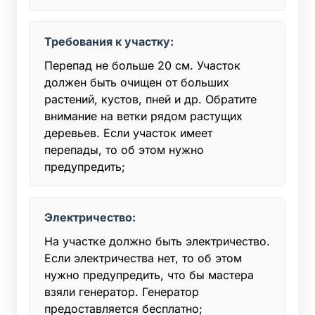
Требования к участку:
Перепад не больше 20 см. Участок
должен быть очищен от больших
растений, кустов, пней и др. Обратите
внимание на ветки рядом растущих
деревьев. Если участок имеет
перепады, то об этом нужно
предупредить;
Электричество:
На участке должно быть электричество.
Если электричества нет, то об этом
нужно предупредить, что бы мастера
взяли генератор. Генератор
предоставляется бесплатно;