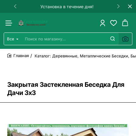
Установка в течение дня!
Все
Поиск
по
магазину...
Каталог: Деревянные, Металлические Беседки, Бы
home
Закрытая Застекленная Беседка Для
Дачи 3х3