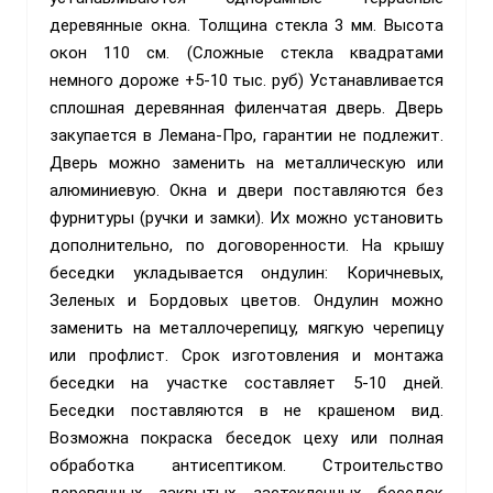
деревянные окна. Толщина стекла 3 мм. Высота
окон 110 см. (Сложные стекла квадратами
немного дороже +5-10 тыс. руб) Устанавливается
сплошная деревянная филенчатая дверь. Дверь
закупается в Лемана-Про, гарантии не подлежит.
Дверь можно заменить на металлическую или
алюминиевую.
Окна и двери поставляются без
фурнитуры (ручки и замки). Их можно установить
дополнительно, по договоренности.
На крышу
беседки укладывается ондулин: Коричневых,
Зеленых и Бордовых цветов. Ондулин можно
заменить на металлочерепицу, мягкую черепицу
или профлист. Срок изготовления и монтажа
беседки на участке составляет 5-10 дней.
Беседки поставляются в не крашеном вид.
Возможна покраска беседок цеху или полная
обработка антисептиком. Строительство
деревянных закрытых застекленных беседок