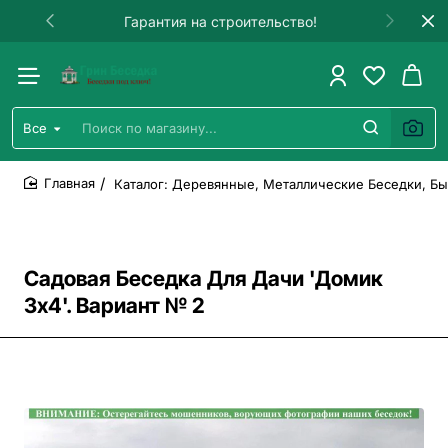
Быстрая доставка от 3 дней!
Все
Поиск
по
магазину...
Каталог: Деревянные, Металлические Беседки, Бы
home
Садовая Беседка Для Дачи 'Домик
3х4'. Вариант № 2