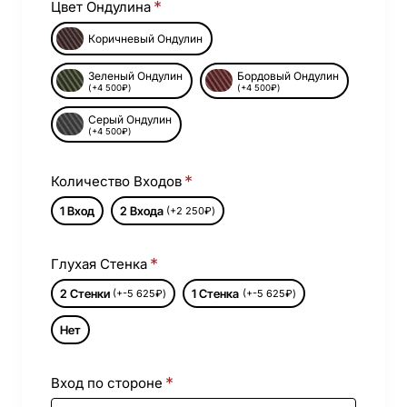
Цвет Ондулина
Коричневый Ондулин
Зеленый Ондулин
Бордовый Ондулин
(+4 500₽)
(+4 500₽)
Серый Ондулин
(+4 500₽)
Количество Входов
1 Вход
2 Входа
(+2 250₽)
Глухая Стенка
2 Стенки
1 Стенка
(+-5 625₽)
(+-5 625₽)
Нет
Вход по стороне