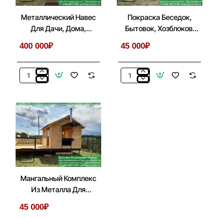
Металлический Навес
Покраска Беседок,
Для Дачи, Дома,
Бытовок, Хозблоков,
Автомобиля
Веранд
400 000₽
45 000₽
Металлический
Покраска
Навес
Беседок,
Для
Бытовок,
Дачи,
Хозблоков,
Дома,
Веранд
Автомобиля
Мангальный Комплекс
Из Металла Для
Беседки, Летней Кухни
45 000₽