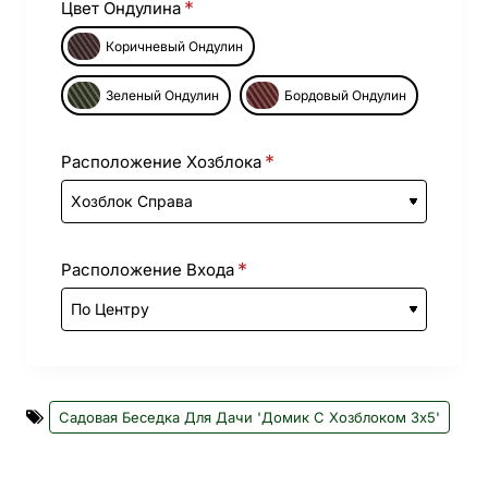
Цвет Ондулина
Коричневый Ондулин
Зеленый Ондулин
Бордовый Ондулин
Расположение Хозблока
Расположение Входа
Садовая Беседка Для Дачи 'Домик С Хозблоком 3х5'