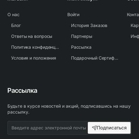
О нас
Войти
Конт
Блог
История Заказов
Кар
Ответы на вопросы
Партнеры
Политика конфиденциальности
Рассылка
Условия и положения
Подарочный Сертификат
Рассылка
Будьте в курсе новостей и акций, подписавшись на нашу
рассылку.
Введите
Подписаться
адрес
электронной