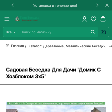
Установка в течение дня!
Все
Поиск
по
магазину...
Каталог: Деревянные, Металлические Беседки, Бы
home
Садовая Беседка Для Дачи 'Домик С
Хозблоком 3х5'