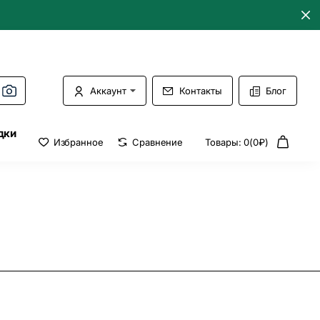
Аккаунт
Контакты
Блог
дки
Избранное
Сравнение
Товары: 0(0₽)