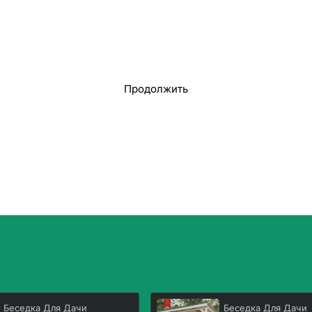
Продолжить
Беседка Для Дачи
Беседка Для Дачи