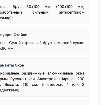
осна. Брус 50x100 мм +100х100 мм,
бработанный сильным антисептиком
иомид);
сущие Стойки:
сна. Сухой строганый брус камерной сушки
х90 мм;
рианты Окон:
норамные раздвижные алюминиевые окна
рмы Русокон или Алюстрой. Ширина: 230
. Высота. 110 см. 3 створки. 1 или 2
здвижные;