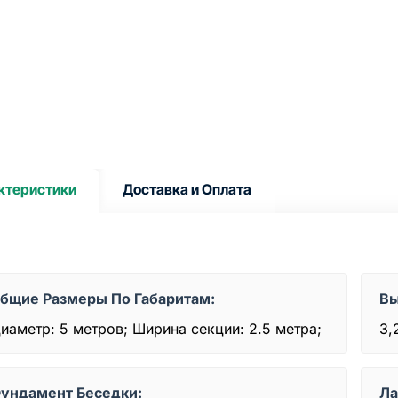
ктеристики
Доставка и Оплата
бщие Размеры По Габаритам:
Вы
иаметр: 5 метров; Ширина секции: 2.5 метра;
3,
ундамент Беседки:
Ла