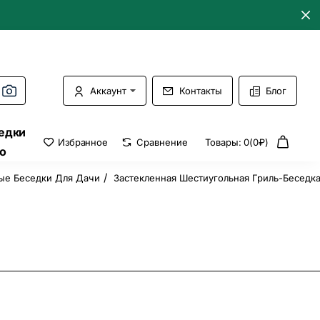
Аккаунт
Контакты
Блог
едки
Избранное
Сравнение
Товары: 0(0₽)
о
ые Беседки Для Дачи
Застекленная Шестиугольная Гриль-Беседк