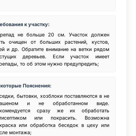
ебования к участку:
репад не больше 20 см. Участок должен
ть очищен от больших растений, кустов,
ей и др. Обратите внимание на ветки рядом
стущих деревьев. Если участок имеет
репады, то об этом нужно предупредить;
которые Пояснения:
седки, бытовки, хозблоки поставляются в не
рашеном и не обработанном виде.
комендуется сразу же их обработать
тисептиком или покрасить. Возможна
краска или обработка беседок в цеху или
сле монтажа;