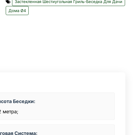
Застекленная Шестиугольная Гриль-Беседка Для Дачи
Дома Ø4
сота Беседки:
2 метра;
говая Система: