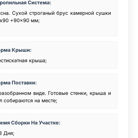
ропильная Система:
сна. Сухой строганый брус камерной сушки
x90 +90x90 мм;
рма Крыши:
стискатная крыша;
рма Поставки:
разобранном виде. Готовые стенки, крыша и
л собираются на месте;
емя Сборки На Участке:
3 Дня;