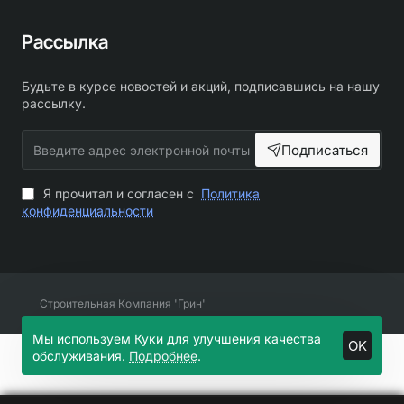
Рассылка
Будьте в курсе новостей и акций, подписавшись на нашу
рассылку.
Введите
Подписаться
адрес
электронной
почты
Я прочитал и согласен с
Политика
конфиденциальности
Строительная Компания 'Грин'
Мы используем Куки для улучшения качества
OK
обслуживания.
Подробнее
.