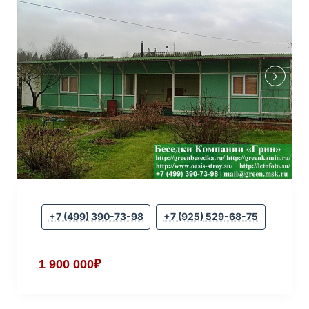
+7 (499) 390-73-98
+7 (925) 529-68-75
1 900 000₽