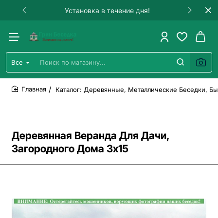
Установка в течение дня!
Все
Поиск
по
магазину...
Каталог: Деревянные, Металлические Беседки, Бы
home
Деревянная Веранда Для Дачи,
Загородного Дома 3х15