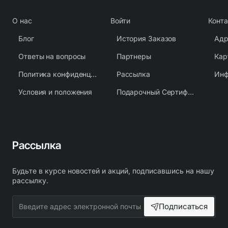
О нас
Войти
Конт
Блог
История Заказов
Адр
Ответы на вопросы
Партнеры
Кар
Политика конфиденциальности
Рассылка
Условия и положения
Подарочный Сертификат
Рассылка
Будьте в курсе новостей и акций, подписавшись на нашу
рассылку.
Введите
Подписаться
адрес
электронной