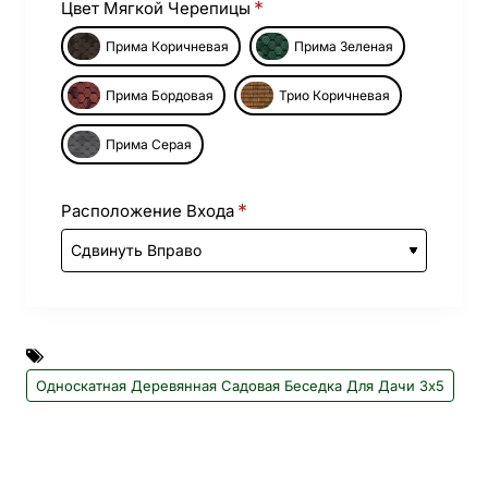
Цвет Мягкой Черепицы
Прима Коричневая
Прима Зеленая
Прима Бордовая
Трио Коричневая
Прима Серая
Расположение Входа
Односкатная Деревянная Садовая Беседка Для Дачи 3х5