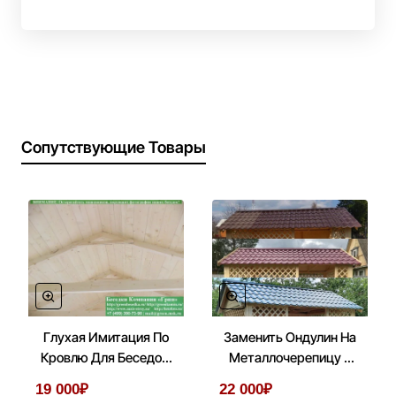
Сопутствующие Товары
Глухая Имитация По
Заменить Ондулин На
Кровлю Для Беседок,
Металлочерепицу В
Бытовок, Хозблоков
Беседках 3х5
19 000₽
22 000₽