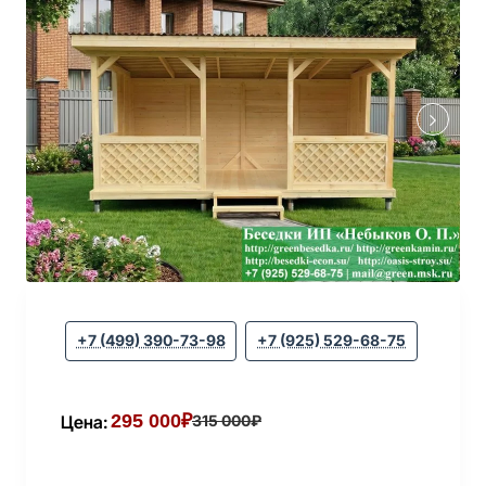
+7 (499) 390-73-98
+7 (925) 529-68-75
295 000₽
Цена:
315 000₽