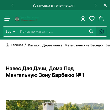
Установка в течение дня!
Все
Поиск
по
магазину...
Каталог: Деревянные, Металлические Беседки, Бы
home
Навес Для Дачи, Дома Под
Мангальную Зону Барбекю № 1