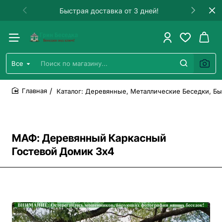
рая доставка от 3 дней!
Установка 
Все
Поиск
по
магазину...
Каталог: Деревянные, Металлические Беседки, Бы
home
МАФ: Деревянный Каркасный
Гостевой Домик 3х4