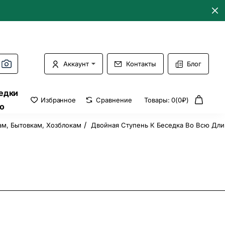
Аккаунт
Контакты
Блог
едки
Избранное
Сравнение
Товары: 0(0₽)
о
м, Бытовкам, Хозблокам
Двойная Ступень К Беседка Во Всю Дли