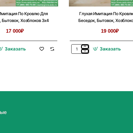
Имитация По Кровлю Для
Глухая Имитация По Кровл
, Бытовок, Хозблоков 3х4
Беседок, Бытовок, Хозблок
17 000₽
19 000₽
Заказать
Заказать
Глухая
Имитация
По
Кровлю
Для
Беседок,
Бытовок,
Хозблоков
3х5
мые