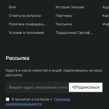
Блог
История Заказов
Адр
Ответы на вопросы
Партнеры
Кар
Политика конфиденциальности
Рассылка
Условия и положения
Подарочный Сертификат
Рассылка
Будьте в курсе новостей и акций, подписавшись на нашу
рассылку.
Введите
Подписаться
адрес
электронной
почты
Я прочитал и согласен с
Политика
конфиденциальности