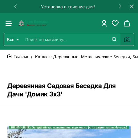
Установка в течение дня!
Все
Поиск
по
магазину...
Каталог: Деревянные, Металлические Беседки, Бы
home
Деревянная Садовая Беседка Для
Дачи 'Домик 3х3'