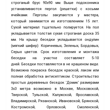
строганый брус 90х90 мм. Выше подоконника
устанавливаются пергол (решетки) с косыми
ячейками. Перголы закупаются у мастера,
который занимается их изготовлением 15 лет.
Сухой материал тщательно полируется. На пол
укладывается толстая сухая строганая доска 35
мм. На крышу беседки укладывается ондулин
(мягкий шифер): Коричневых, Зеленых, Бордовых,
Серых цветов. Срок изготовления и монтажа
беседки на участке составляет 5-10
дней. Беседки поставляются в не крашеном виде.
Возможна покраска беседок краской, лаком или
полная обработка антисептиком. Строительство
простых деревянных беседок 'Домик' размерами
3х3 метра возможно в Москве, Московской,
Тверской, Тульской, Калужской, Ярославской,
Владимирской, Рязанской, Ивановской, Брянской,
Костромской, Орловской, Смоленской,