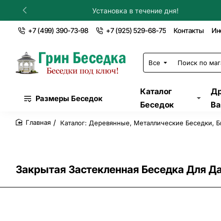
Установка в течение дня!
+7 (499) 390-73-98
+7 (925) 529-68-75
Контакты
Ин
Все
Поиск
по
магазину...
Каталог
Др
Размеры Беседок
Беседок
Ва
Каталог: Деревянные, Металлические Беседки, Б
home
Закрытая Застекленная Беседка Для Да