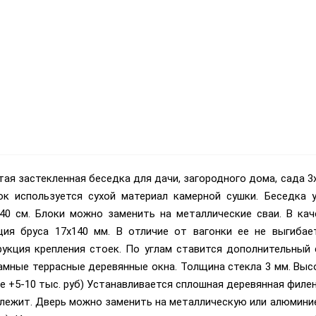
ая застекленная беседка для дачи, загородного дома, сада 3
ок используется сухой материал камерной сушки. Беседка 
х40 см. Блоки можно заменить на металлические сваи. В ка
ция бруса 17х140 мм. В отличие от вагонки ее не выгибае
рукция крепления стоек. По углам ставится дополнительный 
амные террасные деревянные окна. Толщина стекла 3 мм. Выс
 +5-10 тыс. руб) Устанавливается сплошная деревянная филен
длежит. Дверь можно заменить на металлическую или алюмини