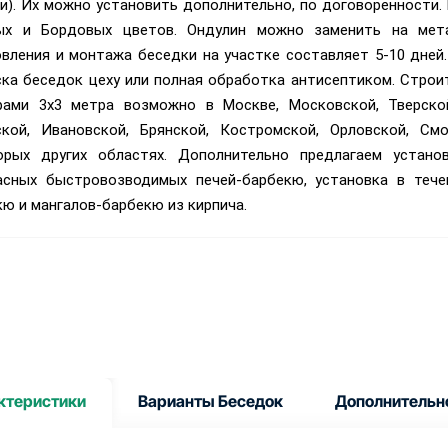
и). Их можно установить дополнительно, по договоренности.
ых и Бордовых цветов. Ондулин можно заменить на мета
овления и монтажа беседки на участке составляет 5-10 дней
ска беседок цеху или полная обработка антисептиком. Стро
рами 3х3 метра возможно в Москве, Московской, Тверской,
ской, Ивановской, Брянской, Костромской, Орловской, Смо
орых других областях.
Дополнительно предлагаем установ
асных быстровозводимых печей-барбекю, установка в тече
ю и мангалов-барбекю из кирпича.
ктеристики
Варианты Беседок
Дополнительн