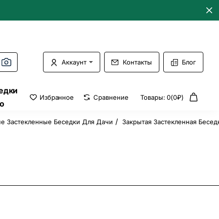
Аккаунт
Контакты
Блог
едки
Избранное
Сравнение
Товары: 0(0₽)
о
е Застекленные Беседки Для Дачи
Закрытая Застекленная Бесед