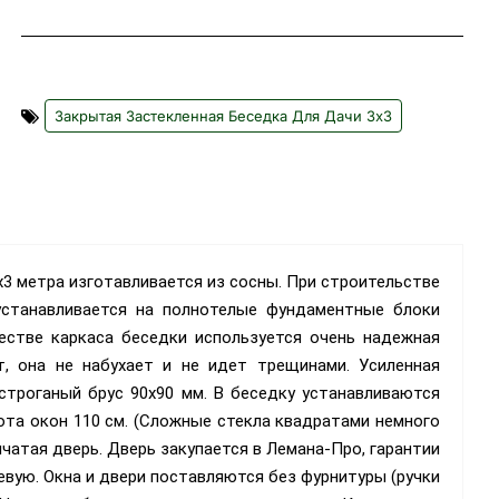
Закрытая Застекленная Беседка Для Дачи 3х3
х3 метра изготавливается из сосны. При строительстве
устанавливается на полнотелые фундаментные блоки
честве каркаса беседки используется очень надежная
т, она не набухает и не идет трещинами. Усиленная
строганый брус 90х90 мм. В беседку устанавливаются
ота окон 110 см. (Сложные стекла квадратами немного
чатая дверь. Дверь закупается в Лемана-Про, гарантии
евую.
Окна и двери поставляются без фурнитуры (ручки