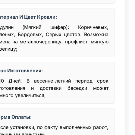
териал И Цвет Кровли:
ндулин (Мягкий шифер): Коричневых,
леных, Бордовых, Серых цветов. Возможна
мена на металлочерепицу, профлист, мягкую
репицу;
ок Изготовления:
10 Дней. В весенне-летний период срок
готовления и доставки беседки может
много увеличиться;
рма Оплаты:
сле установки, по факту выполненных работ,
личными деньгами;