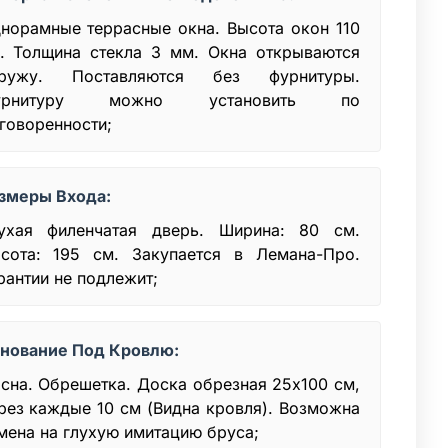
норамные террасные окна. Высота окон 110
. Толщина стекла 3 мм. Окна открываются
аружу. Поставляются без фурнитуры.
урнитуру можно установить по
говоренности;
змеры Входа:
ухая филенчатая дверь. Ширина: 80 см.
сота: 195 см. Закупается в Лемана-Про.
рантии не подлежит;
нование Под Кровлю:
сна. Обрешетка. Доска обрезная 25х100 см,
рез каждые 10 см (Видна кровля). Возможна
мена на глухую имитацию бруса;