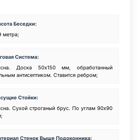
сота Беседки:
9 метра;
говая Система:
сна. Доска 50x150 мм, обработанный
льным антисептиком. Ставится ребром;
сущие Стойки:
сна. Сухой строганый брус. По углам 90х90
;
териал Стенок Выше Подоконника: