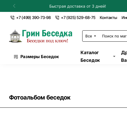
Установка в течение дня!
+7 (499) 390-73-98
+7 (925) 529-68-75
Контакты
Ин
Все
Поиск
по
магазину...
Каталог
Др
Размеры Беседок
Беседок
Ва
Фотоальбом беседок