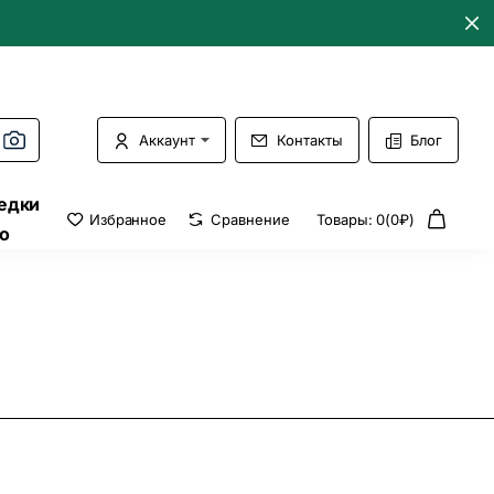
Аккаунт
Контакты
Блог
едки
Избранное
Сравнение
Товары: 0(0₽)
о