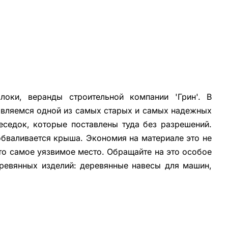
оки, веранды строительной компании 'Грин'. В
 являемся одной из самых старых и самых надежных
еседок, которые поставлены туда без разрешений.
обваливается крыша. Экономия на материале это не
это самое уязвимое место. Обращайте на это особое
ревянных изделий: деревянные навесы для машин,