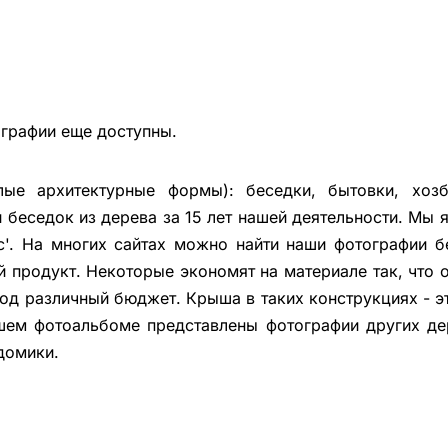
ографии еще доступны.
ые архитектурные формы): беседки, бытовки, хозбл
беседок из дерева за 15 лет нашей деятельности. Мы
с'. На многих сайтах можно найти наши фотографии б
й продукт. Некоторые экономят на материале так, что 
под различный бюджет. Крыша в таких конструкциях - 
шем фотоальбоме представлены фотографии других де
домики.