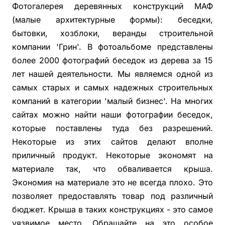
Фотогалерея деревянных конструкций МАФ
(малые архитектурные формы): беседки,
бытовки, хозблоки, веранды строительной
компании 'Грин'. В фотоальбоме представлены
более 2000 фотографий беседок из дерева за 15
лет нашей деятельности. Мы являемся одной из
самых старых и самых надежных строительных
компаний в категории 'малый бизнес'. На многих
сайтах можно найти наши фотографии беседок,
которые поставлены туда без разрешений.
Некоторые из этих сайтов делают вполне
приличный продукт. Некоторые экономят на
материале так, что обваливается крыша.
Экономия на материале это не всегда плохо. Это
позволяет предоставлять товар под различный
бюджет. Крыша в таких конструкциях - это самое
уязвимое место. Обращайте на это особое