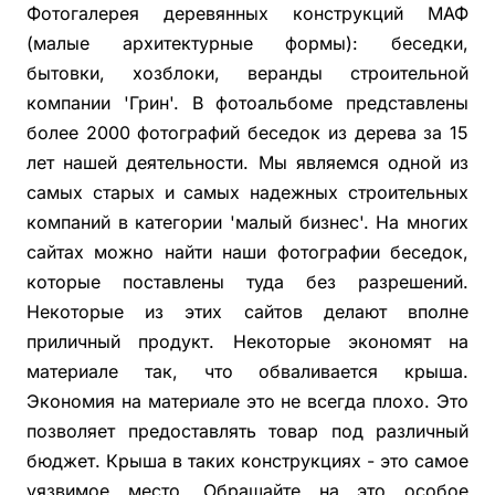
Фотогалерея деревянных конструкций МАФ
(малые архитектурные формы): беседки,
бытовки, хозблоки, веранды строительной
компании 'Грин'. В фотоальбоме представлены
более 2000 фотографий беседок из дерева за 15
лет нашей деятельности. Мы являемся одной из
самых старых и самых надежных строительных
компаний в категории 'малый бизнес'. На многих
сайтах можно найти наши фотографии беседок,
которые поставлены туда без разрешений.
Некоторые из этих сайтов делают вполне
приличный продукт. Некоторые экономят на
материале так, что обваливается крыша.
Экономия на материале это не всегда плохо. Это
позволяет предоставлять товар под различный
бюджет. Крыша в таких конструкциях - это самое
уязвимое место. Обращайте на это особое