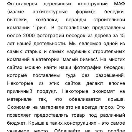
Фотогалерея деревянных конструкций МАФ
(малые архитектурные формы): беседки,
бытовки, хозблоки, веранды строительной
компании 'Грин'. В фотоальбоме представлены
более 2000 фотографий беседок из дерева за 15
лет нашей деятельности. Мы являемся одной из
самых старых и самых надежных строительных
компаний в категории 'малый бизнес'. На многих
сайтах можно найти наши фотографии беседок,
которые поставлены туда без разрешений.
Некоторые из этих сайтов делают вполне
приличный продукт. Некоторые экономят на
материале так, что обваливается крыша.
Экономия на материале это не всегда плохо. Это
позволяет предоставлять товар под различный
бюджет. Крыша в таких конструкциях - это самое
уязвимое место. Обращайте на это особое