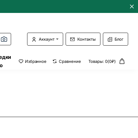
Аккаунт
Контакты
Блог
едки
Избранное
Сравнение
Товары: 0(0₽)
о