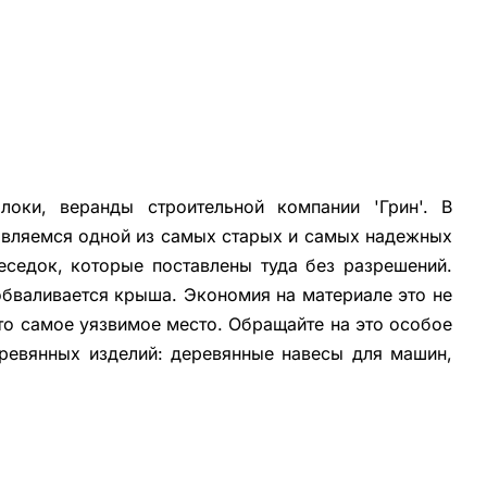
оки, веранды строительной компании 'Грин'. В
 являемся одной из самых старых и самых надежных
еседок, которые поставлены туда без разрешений.
обваливается крыша. Экономия на материале это не
это самое уязвимое место. Обращайте на это особое
ревянных изделий: деревянные навесы для машин,