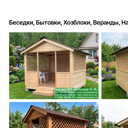
Беседки, Бытовки, Хозблоки, Веранды, Н