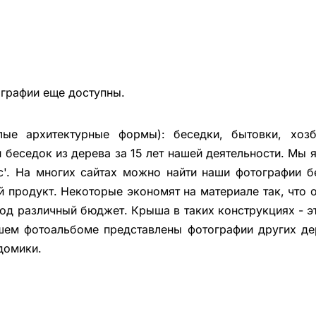
ографии еще доступны.
ые архитектурные формы): беседки, бытовки, хозбл
беседок из дерева за 15 лет нашей деятельности. Мы
с'. На многих сайтах можно найти наши фотографии б
й продукт. Некоторые экономят на материале так, что 
под различный бюджет. Крыша в таких конструкциях - 
шем фотоальбоме представлены фотографии других де
домики.