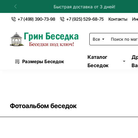
Установка в течение дня!
+7 (499) 390-73-98
+7 (925) 529-68-75
Контакты
Ин
Все
Поиск
по
магазину...
Каталог
Др
Размеры Беседок
Беседок
Ва
Фотоальбом беседок