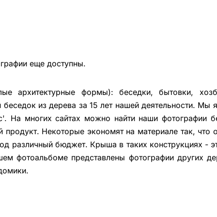
ографии еще доступны.
ые архитектурные формы): беседки, бытовки, хозбл
беседок из дерева за 15 лет нашей деятельности. Мы
с'. На многих сайтах можно найти наши фотографии б
й продукт. Некоторые экономят на материале так, что 
под различный бюджет. Крыша в таких конструкциях - 
шем фотоальбоме представлены фотографии других де
домики.