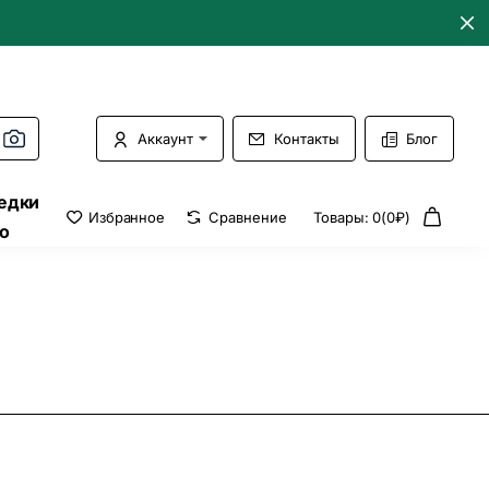
Аккаунт
Контакты
Блог
едки
Избранное
Сравнение
Товары: 0(0₽)
о