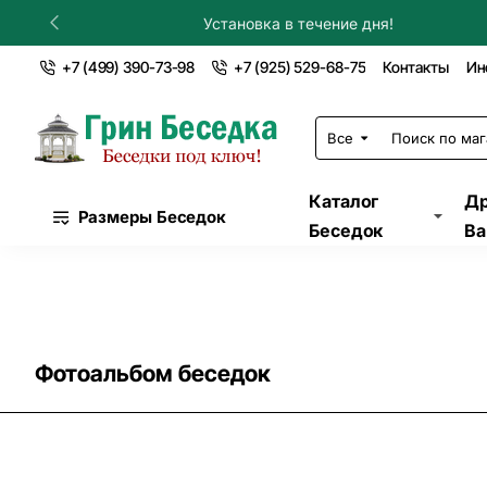
Гарантия на строительство!
+7 (499) 390-73-98
+7 (925) 529-68-75
Контакты
Ин
Все
Поиск
по
магазину...
Каталог
Др
Размеры Беседок
Беседок
Ва
Фотоальбом беседок