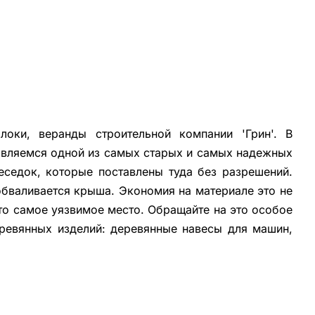
оки, веранды строительной компании 'Грин'. В
 являемся одной из самых старых и самых надежных
еседок, которые поставлены туда без разрешений.
обваливается крыша. Экономия на материале это не
это самое уязвимое место. Обращайте на это особое
ревянных изделий: деревянные навесы для машин,