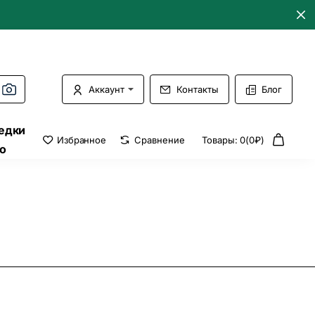
Аккаунт
Контакты
Блог
едки
Избранное
Сравнение
Товары: 0(0₽)
о