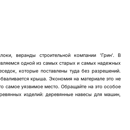
оки, веранды строительной компании 'Грин'. В
 являемся одной из самых старых и самых надежных
еседок, которые поставлены туда без разрешений.
обваливается крыша. Экономия на материале это не
это самое уязвимое место. Обращайте на это особое
ревянных изделий: деревянные навесы для машин,