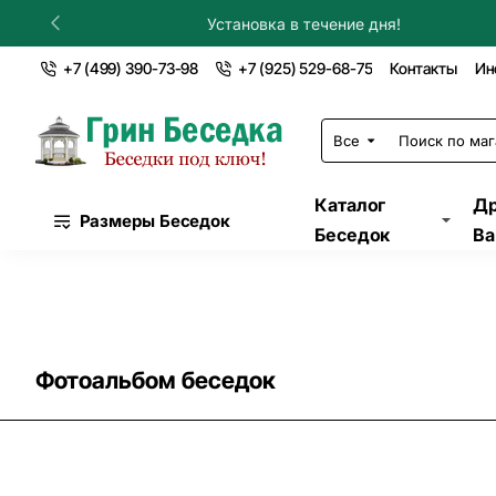
Установка в течение дня!
+7 (499) 390-73-98
+7 (925) 529-68-75
Контакты
Ин
Все
Поиск
по
магазину...
Каталог
Др
Размеры Беседок
Беседок
Ва
Фотоальбом беседок