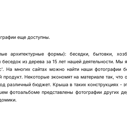
ографии еще доступны.
ые архитектурные формы): беседки, бытовки, хозбл
беседок из дерева за 15 лет нашей деятельности. Мы
с'. На многих сайтах можно найти наши фотографии б
й продукт. Некоторые экономят на материале так, что 
под различный бюджет. Крыша в таких конструкциях - 
шем фотоальбоме представлены фотографии других де
домики.