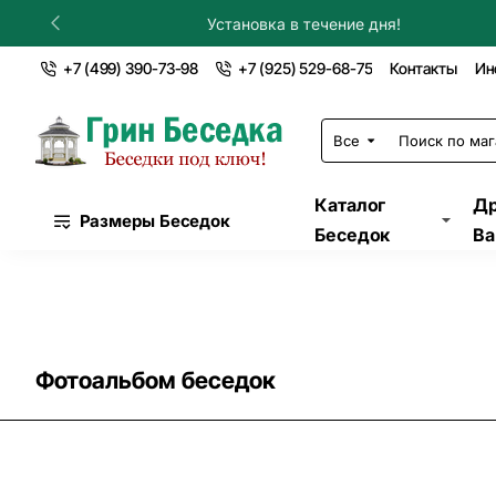
Установка в течение дня!
+7 (499) 390-73-98
+7 (925) 529-68-75
Контакты
Ин
Все
Поиск
по
магазину...
Каталог
Др
Размеры Беседок
Беседок
Ва
Фотоальбом беседок