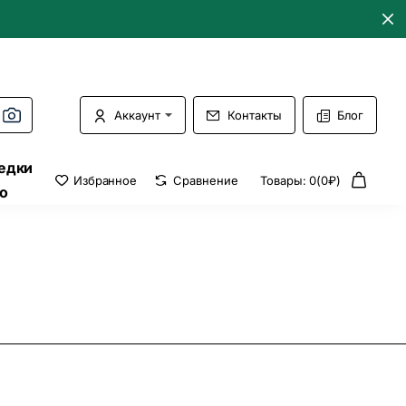
Аккаунт
Контакты
Блог
едки
Избранное
Сравнение
Товары: 0(0₽)
о