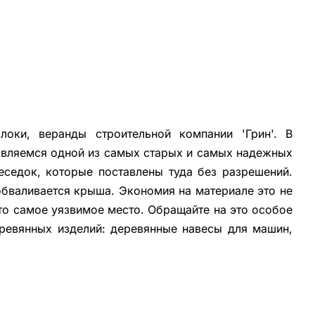
оки, веранды строительной компании 'Грин'. В
 являемся одной из самых старых и самых надежных
еседок, которые поставлены туда без разрешений.
обваливается крыша. Экономия на материале это не
это самое уязвимое место. Обращайте на это особое
ревянных изделий: деревянные навесы для машин,