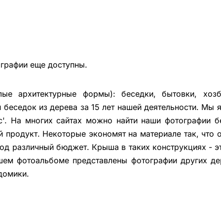
ографии еще доступны.
ые архитектурные формы): беседки, бытовки, хозбл
беседок из дерева за 15 лет нашей деятельности. Мы
с'. На многих сайтах можно найти наши фотографии б
й продукт. Некоторые экономят на материале так, что 
под различный бюджет. Крыша в таких конструкциях - 
шем фотоальбоме представлены фотографии других де
домики.