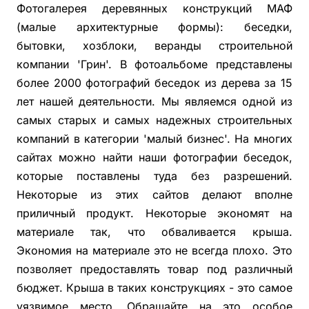
Фотогалерея деревянных конструкций МАФ
(малые архитектурные формы): беседки,
бытовки, хозблоки, веранды строительной
компании 'Грин'. В фотоальбоме представлены
более 2000 фотографий беседок из дерева за 15
лет нашей деятельности. Мы являемся одной из
самых старых и самых надежных строительных
компаний в категории 'малый бизнес'. На многих
сайтах можно найти наши фотографии беседок,
которые поставлены туда без разрешений.
Некоторые из этих сайтов делают вполне
приличный продукт. Некоторые экономят на
материале так, что обваливается крыша.
Экономия на материале это не всегда плохо. Это
позволяет предоставлять товар под различный
бюджет. Крыша в таких конструкциях - это самое
уязвимое место. Обращайте на это особое