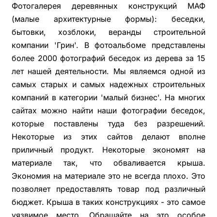
Фотогалерея деревянных конструкций МАФ
(малые архитектурные формы): беседки,
бытовки, хозблоки, веранды строительной
компании 'Грин'. В фотоальбоме представлены
более 2000 фотографий беседок из дерева за 15
лет нашей деятельности. Мы являемся одной из
самых старых и самых надежных строительных
компаний в категории 'малый бизнес'. На многих
сайтах можно найти наши фотографии беседок,
которые поставлены туда без разрешений.
Некоторые из этих сайтов делают вполне
приличный продукт. Некоторые экономят на
материале так, что обваливается крыша.
Экономия на материале это не всегда плохо. Это
позволяет предоставлять товар под различный
бюджет. Крыша в таких конструкциях - это самое
уязвимое место. Обращайте на это особое