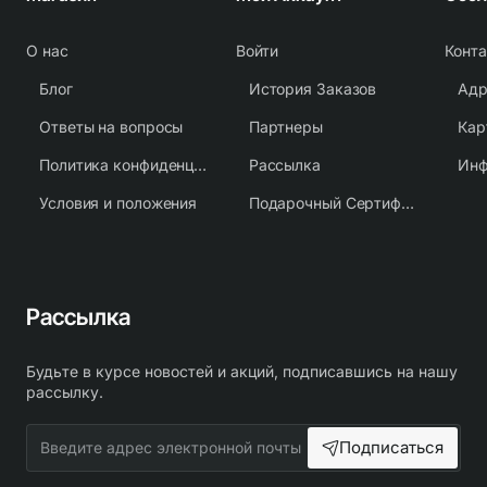
О нас
Войти
Конт
Блог
История Заказов
Адр
Ответы на вопросы
Партнеры
Кар
Политика конфиденциальности
Рассылка
Условия и положения
Подарочный Сертификат
Рассылка
Будьте в курсе новостей и акций, подписавшись на нашу
рассылку.
Введите
Подписаться
адрес
электронной