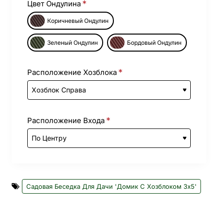
Цвет Ондулина
Коричневый Ондулин
Зеленый Ондулин
Бордовый Ондулин
Расположение Хозблока
Расположение Входа
Садовая Беседка Для Дачи 'Домик С Хозблоком 3х5'