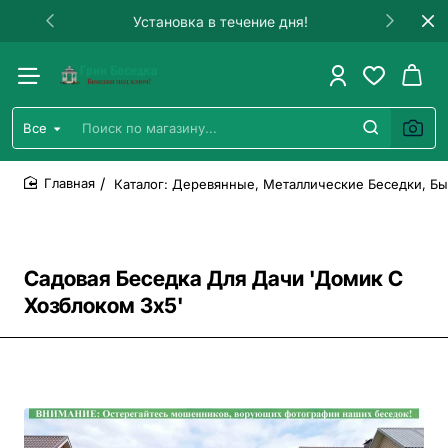
Установка в течение дня!
Все
Поиск
по
магазину...
Каталог: Деревянные, Металлические Беседки, Бы
home
Садовая Беседка Для Дачи 'Домик С
Хозблоком 3х5'